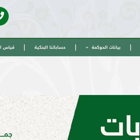
بيانات الحوكمة
حساباتنا البنكية
قياس ال