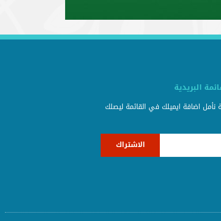
ئمة البريدية
ية نأمل اضافة ايميلك في القائمة ليصلك
الاشتراك