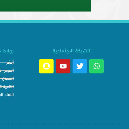
الشبكة الاجتماعية
روابط 
أبشر
المركز ا
الضمان ا
التامينات
النفاذ ا