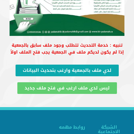
تنبيه : خدمة التحديث تتطلب وجود ملف سابق بالجمعية
إذا لم يكون لديكم ملف في الجمعية يجب فتح الملف اولاً
لدي ملف بالجمعية وارغب بتحديث البيانات
ليس لدي ملف ارغب في فتح ملف جديد
الشبكة
روابط مهمه
الاجتماعية